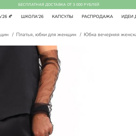
БЕСПЛАТНАЯ ДОСТАВКА ОТ 3 000 РУБЛЕЙ
'26 🍂
ШКОЛА'26
КАПСУЛЫ
РАСПРОДАЖА
ИДЕИ 
нщин
/
Платья, юбки для женщин
/
Юбка вечерняя женск