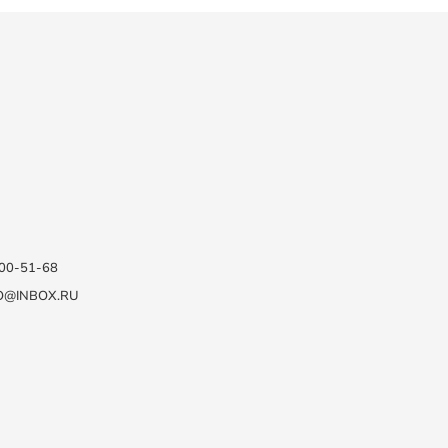
100-51-68
O@INBOX.RU