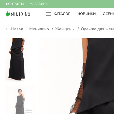
КОНТАКТЫ
МАГАЗИНЫ
КАТАЛОГ
НОВИНКИ
ОСЕНЬ
Назад
Минидино
/
Женщины
/
Одежда для же