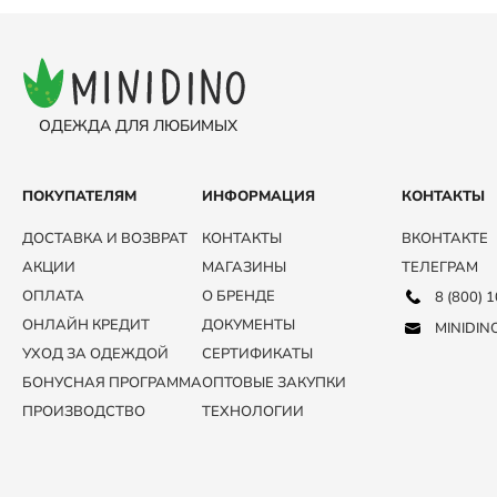
ОДЕЖДА ДЛЯ ЛЮБИМЫХ
ПОКУПАТЕЛЯМ
ИНФОРМАЦИЯ
КОНТАКТЫ
ДОСТАВКА И ВОЗВРАТ
КОНТАКТЫ
ВКОНТАКТЕ
АКЦИИ
МАГАЗИНЫ
ТЕЛЕГРАМ
ОПЛАТА
О БРЕНДЕ
8 (800) 
ОНЛАЙН КРЕДИТ
ДОКУМЕНТЫ
MINIDIN
УХОД ЗА ОДЕЖДОЙ
СЕРТИФИКАТЫ
БОНУСНАЯ ПРОГРАММА
ОПТОВЫЕ ЗАКУПКИ
ПРОИЗВОДСТВО
ТЕХНОЛОГИИ