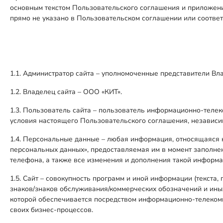
основным текстом Пользовательского соглашения и приложени
прямо не указано в Пользовательском соглашении или соотв
1.1. Администратор сайта – уполномоченные представители Вл
1.2. Владелец сайта – ООО «КИТ».
1.3. Пользователь сайта – пользователь информационно-телек
условия настоящего Пользовательского соглашения, независи
1.4. Персональные данные – любая информация, относящаяся 
персональных данных», предоставляемая им в момент заполнен
телефона, а также все изменения и дополнения такой информа
1.5. Сайт – совокупность программ и иной информации (текста
знаков/знаков обслуживания/коммерческих обозначений и иных
которой обеспечивается посредством информационно-телеком
своих бизнес-процессов.