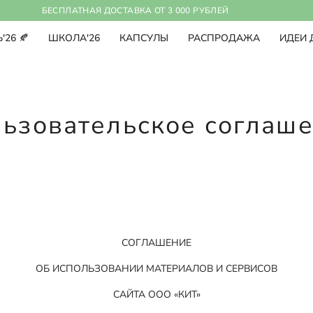
БЕСПЛАТНАЯ ДОСТАВКА ОТ 3 000 РУБЛЕЙ
'26 🍂
ШКОЛА'26
КАПСУЛЫ
РАСПРОДАЖА
ИДЕИ 
ьзовательское соглаш
СОГЛАШЕНИЕ
ОБ ИСПОЛЬЗОВАНИИ МАТЕРИАЛОВ И СЕРВИСОВ
САЙТА ООО «КИТ»