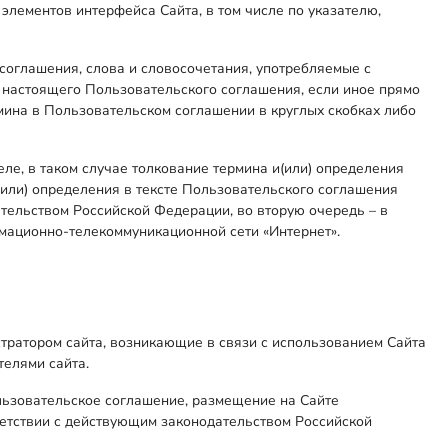
элементов интерфейса Сайта, в том числе по указателю,
 соглашения, слова и словосочетания, употребляемые с
6 настоящего Пользовательского соглашения, если иное прямо
рмина в Пользовательском соглашении в круглых скобках либо
ле, в таком случае толкование термина и(или) определения
(или) определения в тексте Пользовательского соглашения
тельством Российской Федерации, во вторую очередь – в
мационно-телекоммуникационной сети «Интернет».
тратором сайта, возникающие в связи с использованием Сайта
телями сайта.
ользовательское соглашение, размещение на Сайте
ветствии с действующим законодательством Российской