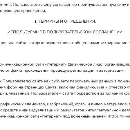
ями к Пользовательскому соглашению преимущественную силу им
етствующем приложении.
1. ТЕРМИНЫ И ОПРЕДЕЛЕНИЯ,
ИСПОЛЬЗУЕМЫЕ В ПОЛЬЗОВАТЕЛЬСКОМ СОГЛАШЕНИИ
адельца сайта, которые осуществляют общее администрирование,
оммуникационной сети «Интернет» (физическое лицо, организация,
мо от факта прохождения процедур регистрации и авторизации.
к Пользователю сайта как субъекту персональных данных в поним
ия форм на страницах Сайта, включая фамилию, имя и отчество (п
ции, указанные Пользователем сайта посредством заполнения фор
, графических элементов, изображений, фото- и видео материало
 средств индивидуализации и результатов интеллектуальной деят
муникационной сети «Интернет» под доменным именем «
https://ми