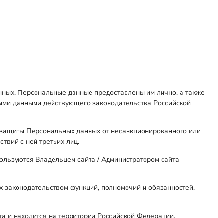
нных, Персональные данные предоставлены им лично, а также
ными данными действующего законодательства Российской
я защиты Персональных данных от несанкционированного или
твий с ней третьих лиц.
ользуются Владельцем сайта / Администратором сайта
 законодательством функций, полномочий и обязанностей,
а и находится на территории Российской Федерации.