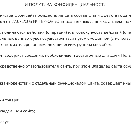
И ПОЛИТИКА КОНФИДЕНЦИАЛЬНОСТИ
нистратором сайта осуществляется в соответствии с действующи
ом от 27.07.2006 № 152-ФЗ «О персональных данных», а также ло
 понимаются действия (операции) или совокупность действий (оп
альных данных будет осуществляться путем смешанной (с использ
ых автоматизированным, механическим, ручным способом.
 содержат сведения, необходимые и достаточные для дачи Польз
средственно от Пользователя сайта, при этом Владелец сайта осу
взаимодействии с отдельным функционалом Сайта, совершает ины
жи товара;
Владельцем сайта;
слуг;