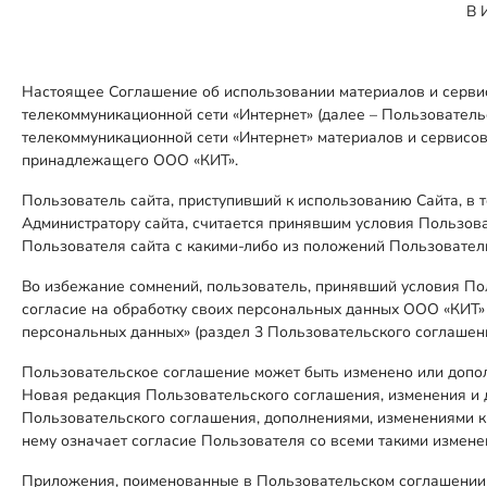
В 
Настоящее Соглашение об использовании материалов и серви
телекоммуникационной сети «Интернет» (далее – Пользовател
телекоммуникационной сети «Интернет» материалов и сервисо
принадлежащего ООО «КИТ».
Пользователь сайта, приступивший к использованию Сайта, в 
Администратору сайта, считается принявшим условия Пользова
Пользователя сайта с какими-либо из положений Пользователь
Во избежание сомнений, пользователь, принявший условия По
согласие на обработку своих персональных данных ООО «КИТ» с
персональных данных» (раздел 3 Пользовательского соглашени
Пользовательское соглашение может быть изменено или допол
Новая редакция Пользовательского соглашения, изменения и д
Пользовательского соглашения, дополнениями, изменениями к 
нему означает согласие Пользователя со всеми такими измен
Приложения, поименованные в Пользовательском соглашении 