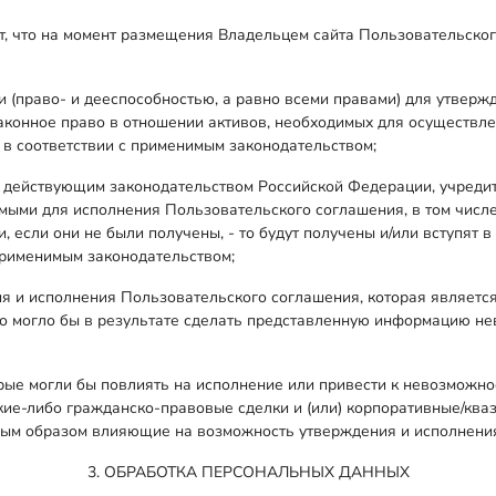
ют, что на момент размещения Владельцем сайта Пользовательско
(право- и дееспособностью, а равно всеми правами) для утверж
аконное право в отношении активов, необходимых для осуществле
 соответствии с применимым законодательством;
 действующим законодательством Российской Федерации, учредит
ыми для исполнения Пользовательского соглашения, в том числе
 если они не были получены, - то будут получены и/или вступят 
применимым законодательством;
 и исполнения Пользовательского соглашения, которая является 
то могло бы в результате сделать представленную информацию н
торые могли бы повлиять на исполнение или привести к невозмож
кие-либо гражданско-правовые сделки и (или) корпоративные/ква
иным образом влияющие на возможность утверждения и исполнени
3. ОБРАБОТКА ПЕРСОНАЛЬНЫХ ДАННЫХ