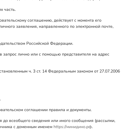
х часть.
овательскому соглашению, действует с момента его
личного заявления, направленного по электронной почте,
одательством Российской Федерации.
ив запрос лично или с помощью представителя на адрес
ановленным ч. 3 ст. 14 Федеральным законом от 27.07.2006
.
овательском соглашении правила и документы.
я до всеобщего сведения или иного сообщения (рассылки,
сточника с доменным именем
https://минидино.рф
.