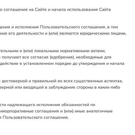
го соглашения на Сайте и начала использования Сайта
дения и исполнения Пользовательского соглашения, в том
ния его деятельности и (или) являются юридическими лицами,
ельными и (или) локальными нормативными актами,
 получают все согласия (одобрения), необходимые для
в действие в установленном порядке до утверждения и начала
достоверной и правильной во всех существенных аспектах,
еверной или вводящей в заблуждение стороны в каких-либо
ности надлежащего исполнения обязанностей по
зикорпоративные соглашения и (или) иные аналогичные
я Пользовательского соглашения.