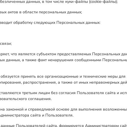
обезличенных данных, в том числе куки-файлы (cookie-файлы);
вых актов в области персональных данных;
оизводит обработку следующих Персональных данных:
связи;
яет, что является субъектом предоставляемых Персональных да
емых данных, а также факт ненарушения сообщенными Персональ
х обязуется принять все организационные и технические меры дл
опирования, распространения, а также от иных неправомерных дейс
тавляются третьим лицам без согласия Пользователя сайта и исп
ьзовательского соглашения.
 на законной и справедливой основе для выполнения возложенных
Администратора сайта и Пользователя.
 данные Пользователей сайта, формируется Администратором сайт