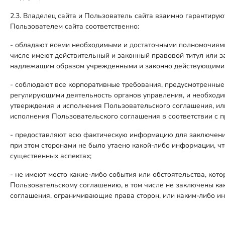
2.3. Владелец сайта и Пользователь сайта взаимно гарантиру
Пользователем сайта соответственно:
- обладают всеми необходимыми и достаточными полномочиями 
числе имеют действительный и законный правовой титул или з
надлежащим образом учрежденными и законно действующими в
- соблюдают все корпоративные требования, предусмотренные
регулирующими деятельность органов управления, и необходим
утверждения и исполнения Пользовательского соглашения, или,
исполнения Пользовательского соглашения в соответствии с 
- предоставляют всю фактическую информацию для заключения
при этом сторонами не было утаено какой-либо информации, ч
существенных аспектах;
- не имеют место какие-либо события или обстоятельства, ко
Пользовательскому соглашению, в том числе не заключены ка
соглашения, ограничивающие права сторон, или каким-либо 