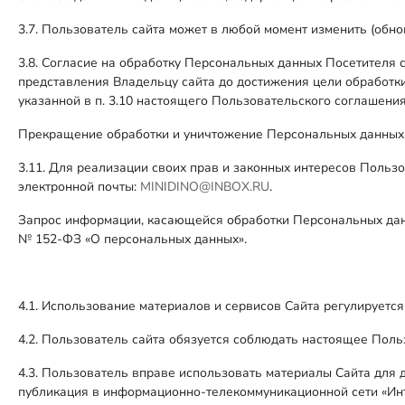
3.7. Пользователь сайта может в любой момент изменить (обн
3.8. Согласие на обработку Персональных данных Посетителя 
представления Владельцу сайта до достижения цели обработки
указанной в п. 3.10 настоящего Пользовательского соглашени
Прекращение обработки и уничтожение Персональных данных о
3.11. Для реализации своих прав и законных интересов Польз
электронной почты:
MINIDINO@INBOX.RU
.
Запрос информации, касающейся обработки Персональных данны
№ 152-ФЗ «О персональных данных».
4.1. Использование материалов и сервисов Сайта регулирует
4.2. Пользователь сайта обязуется соблюдать настоящее Пол
4.3. Пользователь вправе использовать материалы Сайта для 
публикация в информационно-телекоммуникационной сети «Инте