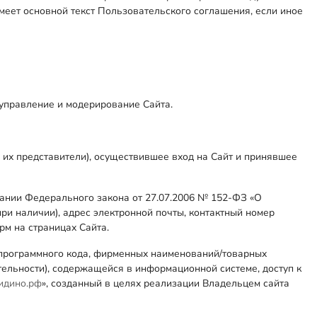
еет основной текст Пользовательского соглашения, если иное
 управление и модерирование Сайта.
 их представители), осуществившее вход на Сайт и принявшее
ании Федерального закона от 27.07.2006 № 152-ФЗ «О
ри наличии), адрес электронной почты, контактный номер
м на страницах Сайта.
в, программного кода, фирменных наименований/товарных
ельности), содержащейся в информационной системе, доступ к
нидино.рф
», созданный в целях реализации Владельцем сайта