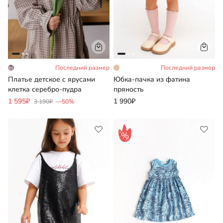
Последний размер
Последний размер
Платье детское с ярусами
Юбка-пачка из фатина
клетка серебро-пудра
пряность
1 595₽
1 990₽
3 190₽
—50%