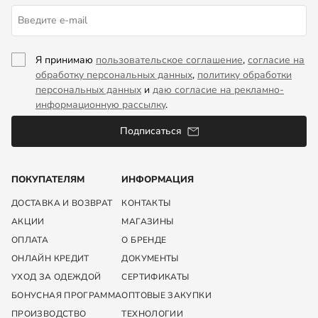
Я принимаю
пользовательское соглашение
,
согласие на
обработку персональных данных
,
политику обработки
персональных данных
и
даю согласие на рекламно-
информационную рассылку
.
Подписаться
ПОКУПАТЕЛЯМ
ИНФОРМАЦИЯ
ДОСТАВКА И ВОЗВРАТ
КОНТАКТЫ
АКЦИИ
МАГАЗИНЫ
ОПЛАТА
О БРЕНДЕ
ОНЛАЙН КРЕДИТ
ДОКУМЕНТЫ
УХОД ЗА ОДЕЖДОЙ
СЕРТИФИКАТЫ
БОНУСНАЯ ПРОГРАММА
ОПТОВЫЕ ЗАКУПКИ
ПРОИЗВОДСТВО
ТЕХНОЛОГИИ