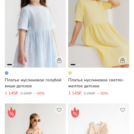
Платье муслиновое голубой
Платье муслиновое светло-
виши детское
желтое детское
1 145₽
1 145₽
2 290₽
—50%
2 290₽
—50%