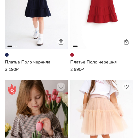
Платье Поло чернила
Платье Поло черешня
3 190₽
2 990₽