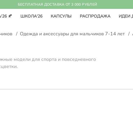
БЕСПЛАТНАЯ ДОСТАВКА ОТ 3 000 РУБЛЕЙ
'26 🍂
ШКОЛА'26
КАПСУЛЫ
РАСПРОДАЖА
ИДЕИ 
ьчиков
/
Одежда и аксессуары для мальчиков 7-14 лет
/
ажные модели для спорта и повседневного
сцветки.