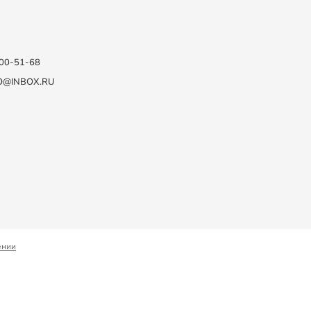
100-51-68
O@INBOX.RU
ении
ДЕНЦИАЛЬНОСТИ