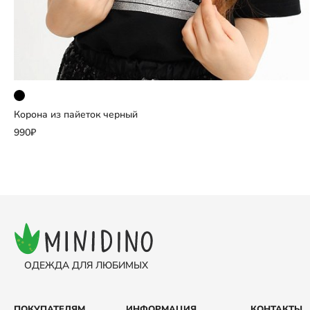
Корона из пайеток черный
Добавить
990₽
Выберите размер
one size
ОДЕЖДА ДЛЯ ЛЮБИМЫХ
ПОКУПАТЕЛЯМ
ИНФОРМАЦИЯ
КОНТАКТЫ