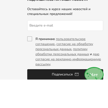
Оставайтесь в курсе наших новостей и
специальных предложений!
Я принимаю
пользовательское
соглашение
,
согласие на обработку
персональных данных
,
политику
обработки персональных данных
и
даю
согласие на рекламно-информационную
рассылку
.
Чат
Подписаться
СКАЧАЙТЕ НАШЕ
МОБИЛЬНОЕ ПРИЛОЖЕНИЕ