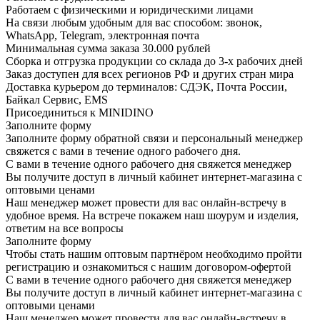
Работаем с физическими и юридическими лицами
На связи любым удобным для вас способом: звонок,
WhatsApp, Telegram, электронная почта
Минимальная сумма заказа 30.000 рублей
Сборка и отгрузка продукции со склада до 3-х рабочих дней
Заказ доступен для всех регионов РФ и других стран мира
Доставка курьером до терминалов: СДЭК, Почта России,
Байкал Сервис, EMS
Присоединиться к MINIDINO
Заполните форму
Заполните форму обратной связи и персональный менеджер
свяжется с вами в течение одного рабочего дня.
С вами в течение одного рабочего дня свяжется менеджер
Вы получите доступ в личный кабинет интернет-магазина с
оптовыми ценами
Наш менеджер может провести для вас онлайн-встречу в
удобное время. На встрече покажем наш шоурум и изделия,
ответим на все вопросы
Заполните форму
Чтобы стать нашим оптовым партнёром необходимо пройти
регистрацию и ознакомиться с нашим договором-офертой
С вами в течение одного рабочего дня свяжется менеджер
Вы получите доступ в личный кабинет интернет-магазина с
оптовыми ценами
Наш менеджер может провести для вас онлайн-встречу в