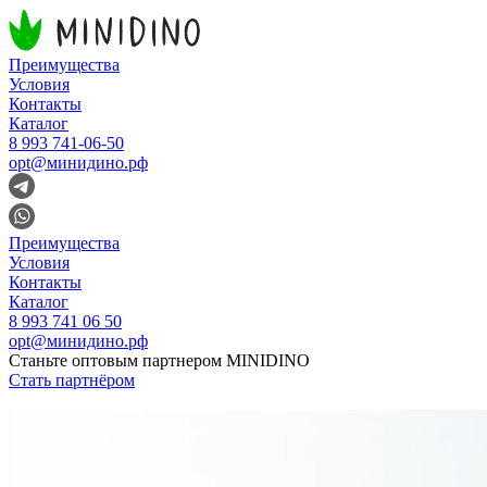
Преимущества
Условия
Контакты
Каталог
8 993 741-06-50
opt@минидино.рф
Преимущества
Условия
Контакты
Каталог
8 993 741 06 50
opt@минидино.рф
Станьте оптовым партнером MINIDINO
Стать партнёром