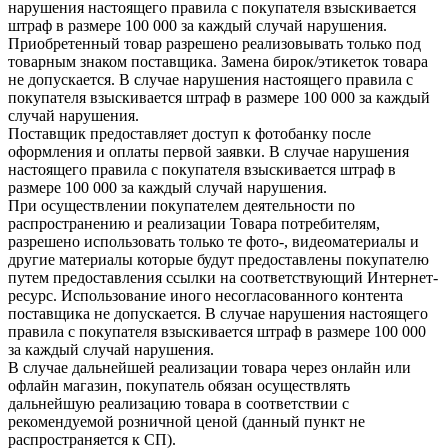
нарушения настоящего правила с покупателя взыскивается
штраф в размере 100 000 за каждый случай нарушения.
Приобретенный товар разрешено реализовывать только под
товарным знаком поставщика. Замена бирок/этикеток товара
не допускается. В случае нарушения настоящего правила с
покупателя взыскивается штраф в размере 100 000 за каждый
случай нарушения.
Поставщик предоставляет доступ к фотобанку после
оформления и оплаты первой заявки. В случае нарушения
настоящего правила с покупателя взыскивается штраф в
размере 100 000 за каждый случай нарушения.
При осуществлении покупателем деятельности по
распространению и реализации Товара потребителям,
разрешено использовать только те фото-, видеоматериалы и
другие материалы которые будут предоставлены покупателю
путем предоставления ссылки на соответствующий Интернет-
ресурс. Использование иного несогласованного контента
поставщика не допускается. В случае нарушения настоящего
правила с покупателя взыскивается штраф в размере 100 000
за каждый случай нарушения.
В случае дальнейшей реализации товара через онлайн или
офлайн магазин, покупатель обязан осуществлять
дальнейшую реализацию товара в соответствии с
рекомендуемой розничной ценой (данный пункт не
распространяется к СП).