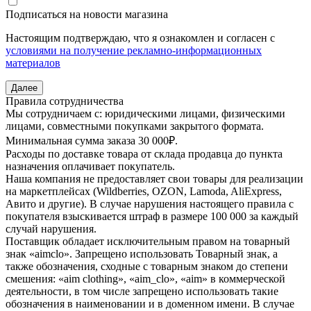
Подписаться на новости магазина
Настоящим подтверждаю, что я ознакомлен и согласен с
условиями на получение рекламно-информационных
материалов
Далее
Правила сотрудничества
Мы сотрудничаем с: юридическими лицами, физическими
лицами, совместными покупками закрытого формата.
Минимальная сумма заказа 30 000₽.
Расходы по доставке товара от склада продавца до пункта
назначения оплачивает покупатель.
Наша компания не предоставляет свои товары для реализации
на маркетплейсах (Wildberries, OZON, Lamoda, AliExpress,
Авито и другие). В случае нарушения настоящего правила с
покупателя взыскивается штраф в размере 100 000 за каждый
случай нарушения.
Поставщик обладает исключительным правом на товарный
знак «аimclo». Запрещено использовать Товарный знак, а
также обозначения, сходные с товарным знаком до степени
смешения: «aim clothing», «aim_clo», «aim» в коммерческой
деятельности, в том числе запрещено использовать такие
обозначения в наименовании и в доменном имени. В случае