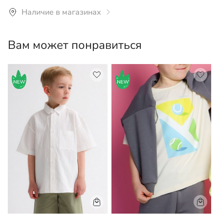
Рекомендуется ручная или машинная стирка со
Наличие в магазинах
средствами для цветного белья при температуре не
более 30°С.
Вам может понравиться