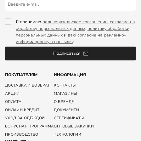
Я принимаю
пользовательское соглашение
,
согласие на
обработку персональных данных
,
политику обработки
персональных данных
и
даю согласие на рекламно-
информационную рассылку
.
Подписаться
ПОКУПАТЕЛЯМ
ИНФОРМАЦИЯ
ДОСТАВКА И ВОЗВРАТ
КОНТАКТЫ
АКЦИИ
МАГАЗИНЫ
ОПЛАТА
О БРЕНДЕ
ОНЛАЙН КРЕДИТ
ДОКУМЕНТЫ
УХОД ЗА ОДЕЖДОЙ
СЕРТИФИКАТЫ
БОНУСНАЯ ПРОГРАММА
ОПТОВЫЕ ЗАКУПКИ
ПРОИЗВОДСТВО
ТЕХНОЛОГИИ