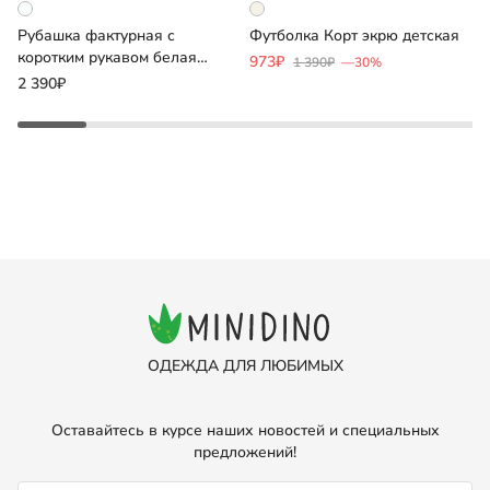
Ф
Рубашка фактурная с
Футболка Корт экрю детская
с
коротким рукавом белая
973₽
1 390₽
—30%
детская
9
2 390₽
ОДЕЖДА ДЛЯ ЛЮБИМЫХ
Оставайтесь в курсе наших новостей и специальных
предложений!