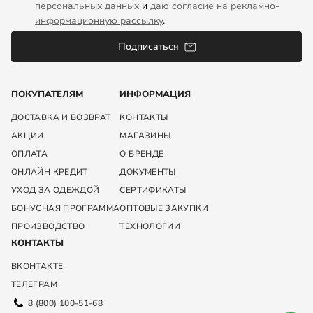
персональных данных
и
даю согласие на рекламно-
информационную рассылку
.
Подписаться
ПОКУПАТЕЛЯМ
ИНФОРМАЦИЯ
ДОСТАВКА И ВОЗВРАТ
КОНТАКТЫ
АКЦИИ
МАГАЗИНЫ
ОПЛАТА
О БРЕНДЕ
ОНЛАЙН КРЕДИТ
ДОКУМЕНТЫ
УХОД ЗА ОДЕЖДОЙ
СЕРТИФИКАТЫ
БОНУСНАЯ ПРОГРАММА
ОПТОВЫЕ ЗАКУПКИ
ПРОИЗВОДСТВО
ТЕХНОЛОГИИ
КОНТАКТЫ
ВКОНТАКТЕ
ТЕЛЕГРАМ
8 (800) 100-51-68