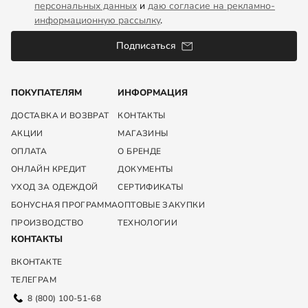
персональных данных
и
даю согласие на рекламно-
информационную рассылку
.
Подписаться
ПОКУПАТЕЛЯМ
ИНФОРМАЦИЯ
ДОСТАВКА И ВОЗВРАТ
КОНТАКТЫ
АКЦИИ
МАГАЗИНЫ
ОПЛАТА
О БРЕНДЕ
ОНЛАЙН КРЕДИТ
ДОКУМЕНТЫ
УХОД ЗА ОДЕЖДОЙ
СЕРТИФИКАТЫ
БОНУСНАЯ ПРОГРАММА
ОПТОВЫЕ ЗАКУПКИ
ПРОИЗВОДСТВО
ТЕХНОЛОГИИ
КОНТАКТЫ
ВКОНТАКТЕ
ТЕЛЕГРАМ
8 (800) 100-51-68