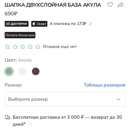
ШАПКА ДВУХСЛОЙНАЯ БАЗА АКУЛА
690₽
Показать на карте
4 платежа по
173
Оплата бонусами
Отзывов еще нет
Цвет:
акула
Размер:
Таблица размеров
Выберите размер
50
Бесплатная доставка от 3 000 ₽ — возврат до 30
дней*
52