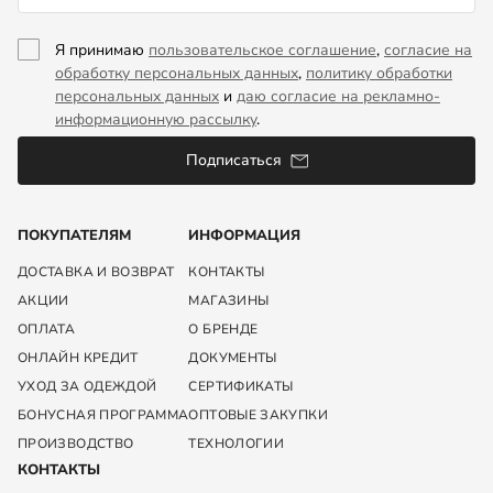
Я принимаю
пользовательское соглашение
,
согласие на
обработку персональных данных
,
политику обработки
персональных данных
и
даю согласие на рекламно-
информационную рассылку
.
Подписаться
ПОКУПАТЕЛЯМ
ИНФОРМАЦИЯ
ДОСТАВКА И ВОЗВРАТ
КОНТАКТЫ
АКЦИИ
МАГАЗИНЫ
ОПЛАТА
О БРЕНДЕ
ОНЛАЙН КРЕДИТ
ДОКУМЕНТЫ
УХОД ЗА ОДЕЖДОЙ
СЕРТИФИКАТЫ
БОНУСНАЯ ПРОГРАММА
ОПТОВЫЕ ЗАКУПКИ
ПРОИЗВОДСТВО
ТЕХНОЛОГИИ
КОНТАКТЫ