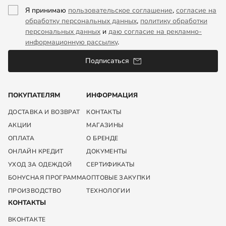
Я принимаю
пользовательское соглашение
,
согласие на
обработку персональных данных
,
политику обработки
персональных данных
и
даю согласие на рекламно-
информационную рассылку
.
Подписаться
ПОКУПАТЕЛЯМ
ИНФОРМАЦИЯ
ДОСТАВКА И ВОЗВРАТ
КОНТАКТЫ
АКЦИИ
МАГАЗИНЫ
ОПЛАТА
О БРЕНДЕ
ОНЛАЙН КРЕДИТ
ДОКУМЕНТЫ
УХОД ЗА ОДЕЖДОЙ
СЕРТИФИКАТЫ
БОНУСНАЯ ПРОГРАММА
ОПТОВЫЕ ЗАКУПКИ
ПРОИЗВОДСТВО
ТЕХНОЛОГИИ
КОНТАКТЫ
ВКОНТАКТЕ