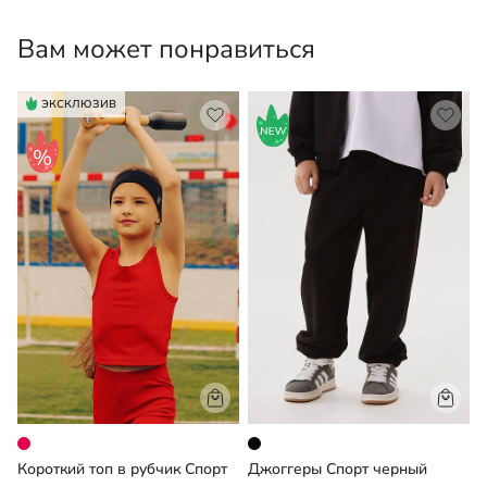
температуре 30°С.
Вам может понравиться
ЭКСКЛЮЗИВ
Короткий топ в рубчик Спорт
Джоггеры Спорт черный
Ф