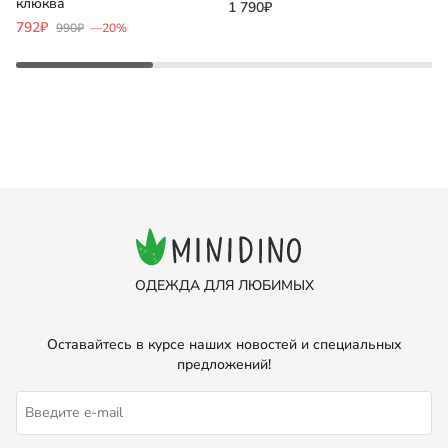
клюква
1 790₽
792₽
1
990₽
—20%
ОДЕЖДА ДЛЯ ЛЮБИМЫХ
Оставайтесь в курсе наших новостей и специальных
предложений!