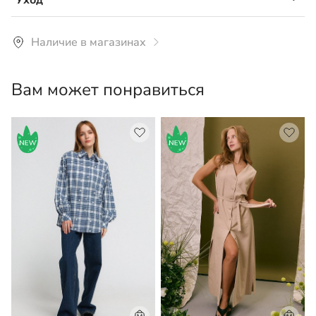
Уход
лайкра
Рекомендуется ручная или машинная стирка
Наличие в магазинах
средствами для белого белья при температуре не
более 30°С. Утюжить на низких температурах.
Вам может понравиться