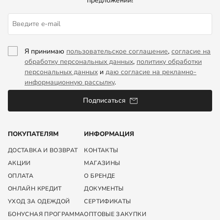
предложений!
Я принимаю
пользовательское соглашение
,
согласие на
обработку персональных данных
,
политику обработки
персональных данных
и
даю согласие на рекламно-
информационную рассылку
.
Подписаться
ПОКУПАТЕЛЯМ
ИНФОРМАЦИЯ
ДОСТАВКА И ВОЗВРАТ
КОНТАКТЫ
АКЦИИ
МАГАЗИНЫ
ОПЛАТА
О БРЕНДЕ
ОНЛАЙН КРЕДИТ
ДОКУМЕНТЫ
УХОД ЗА ОДЕЖДОЙ
СЕРТИФИКАТЫ
БОНУСНАЯ ПРОГРАММА
ОПТОВЫЕ ЗАКУПКИ