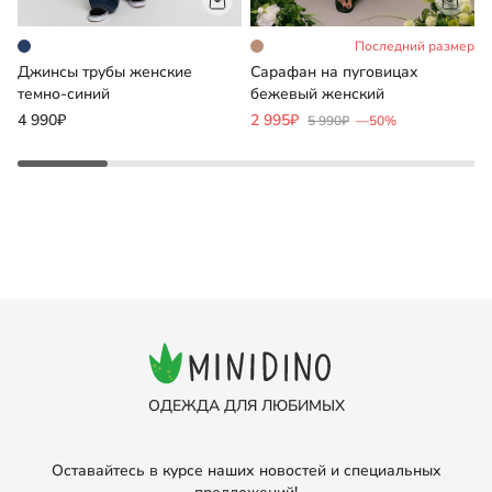
Последний размер
Джинсы трубы женские
Сарафан на пуговицах
Ю
темно-синий
бежевый женский
э
4 990₽
2 995₽
5 990₽
—50%
3
ОДЕЖДА ДЛЯ ЛЮБИМЫХ
Оставайтесь в курсе наших новостей и специальных