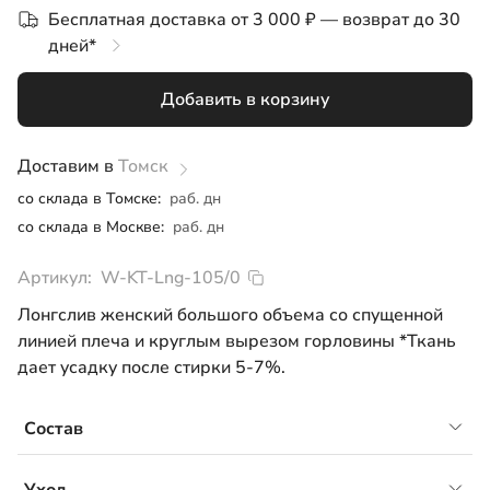
Бесплатная доставка от 3 000 ₽ — возврат до 30
50-52
дней*
Добавить в корзину
Доставим в
Томск
со склада в Томске:
раб. дн
со склада в Москве:
раб. дн
Артикул:
W-KT-Lng-105/0
Лонгслив женский большого объема со спущенной
линией плеча и круглым вырезом горловины *Ткань
дает усадку после стирки 5-7%.
Состав
Кулирная гладь Жаккард, 80% хлопок, 15% ПЭ, 5%