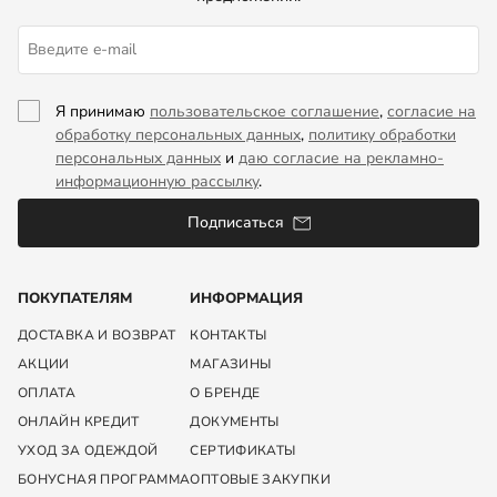
Я принимаю
пользовательское соглашение
,
согласие на
обработку персональных данных
,
политику обработки
персональных данных
и
даю согласие на рекламно-
информационную рассылку
.
Подписаться
ПОКУПАТЕЛЯМ
ИНФОРМАЦИЯ
ДОСТАВКА И ВОЗВРАТ
КОНТАКТЫ
АКЦИИ
МАГАЗИНЫ
ОПЛАТА
О БРЕНДЕ
ОНЛАЙН КРЕДИТ
ДОКУМЕНТЫ
УХОД ЗА ОДЕЖДОЙ
СЕРТИФИКАТЫ
БОНУСНАЯ ПРОГРАММА
ОПТОВЫЕ ЗАКУПКИ