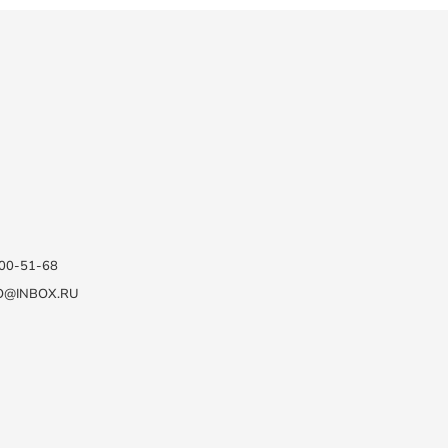
100-51-68
O@INBOX.RU