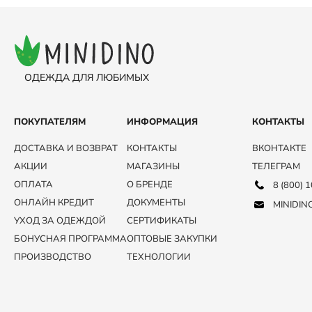
ОДЕЖДА ДЛЯ ЛЮБИМЫХ
ПОКУПАТЕЛЯМ
ИНФОРМАЦИЯ
КОНТАКТЫ
ДОСТАВКА И ВОЗВРАТ
КОНТАКТЫ
ВКОНТАКТЕ
АКЦИИ
МАГАЗИНЫ
ТЕЛЕГРАМ
ОПЛАТА
О БРЕНДЕ
8 (800) 
ОНЛАЙН КРЕДИТ
ДОКУМЕНТЫ
MINIDIN
УХОД ЗА ОДЕЖДОЙ
СЕРТИФИКАТЫ
БОНУСНАЯ ПРОГРАММА
ОПТОВЫЕ ЗАКУПКИ
ПРОИЗВОДСТВО
ТЕХНОЛОГИИ