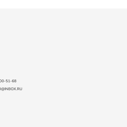
100-51-68
O@INBOX.RU