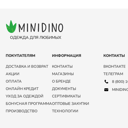
ОДЕЖДА ДЛЯ ЛЮБИМЫХ
ПОКУПАТЕЛЯМ
ИНФОРМАЦИЯ
КОНТАКТЫ
ДОСТАВКА И ВОЗВРАТ
КОНТАКТЫ
ВКОНТАКТЕ
АКЦИИ
МАГАЗИНЫ
ТЕЛЕГРАМ
ОПЛАТА
О БРЕНДЕ
8 (800) 
ОНЛАЙН КРЕДИТ
ДОКУМЕНТЫ
MINIDIN
УХОД ЗА ОДЕЖДОЙ
СЕРТИФИКАТЫ
БОНУСНАЯ ПРОГРАММА
ОПТОВЫЕ ЗАКУПКИ
ПРОИЗВОДСТВО
ТЕХНОЛОГИИ