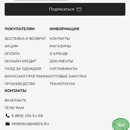
Подписаться
ПОКУПАТЕЛЯМ
ИНФОРМАЦИЯ
ДОСТАВКА И ВОЗВРАТ
КОНТАКТЫ
АКЦИИ
МАГАЗИНЫ
ОПЛАТА
О БРЕНДЕ
ОНЛАЙН КРЕДИТ
ДОКУМЕНТЫ
УХОД ЗА ОДЕЖДОЙ
СЕРТИФИКАТЫ
БОНУСНАЯ ПРОГРАММА
ОПТОВЫЕ ЗАКУПКИ
ПРОИЗВОДСТВО
ТЕХНОЛОГИИ
КОНТАКТЫ
ВКОНТАКТЕ
ТЕЛЕГРАМ
8 (800) 100-51-68
MINIDINO@INBOX.RU
Чат