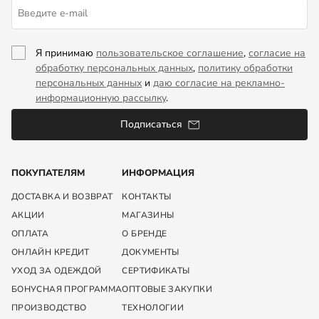
Я принимаю
пользовательское соглашение
,
согласие на
обработку персональных данных
,
политику обработки
персональных данных
и
даю согласие на рекламно-
информационную рассылку
.
Подписаться
ПОКУПАТЕЛЯМ
ИНФОРМАЦИЯ
ДОСТАВКА И ВОЗВРАТ
КОНТАКТЫ
АКЦИИ
МАГАЗИНЫ
ОПЛАТА
О БРЕНДЕ
ОНЛАЙН КРЕДИТ
ДОКУМЕНТЫ
УХОД ЗА ОДЕЖДОЙ
СЕРТИФИКАТЫ
БОНУСНАЯ ПРОГРАММА
ОПТОВЫЕ ЗАКУПКИ
ПРОИЗВОДСТВО
ТЕХНОЛОГИИ