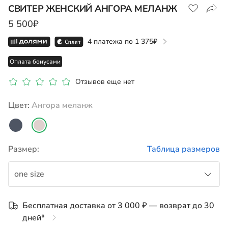
СВИТЕР ЖЕНСКИЙ АНГОРА МЕЛАНЖ
5 500₽
Показать на карте
4 платежа по
1 375
Оплата бонусами
Отзывов еще нет
Цвет:
ангора меланж
Размер:
Таблица размеров
one size
one size
Бесплатная доставка от 3 000 ₽ — возврат до 30
дней*