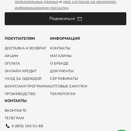
персональных данных
и
даю согласие на рекламно-
информационную рассылку
.
Подписаться
ПОКУПАТЕЛЯМ
ИНФОРМАЦИЯ
ДОСТАВКА И ВОЗВРАТ
КОНТАКТЫ
АКЦИИ
МАГАЗИНЫ
ОПЛАТА
О БРЕНДЕ
ОНЛАЙН КРЕДИТ
ДОКУМЕНТЫ
УХОД ЗА ОДЕЖДОЙ
СЕРТИФИКАТЫ
БОНУСНАЯ ПРОГРАММА
ОПТОВЫЕ ЗАКУПКИ
ПРОИЗВОДСТВО
ТЕХНОЛОГИИ
КОНТАКТЫ
ВКОНТАКТЕ
ТЕЛЕГРАМ
8 (800) 100-51-68