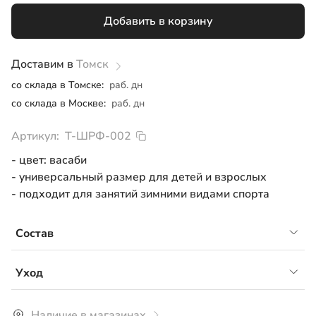
Добавить в корзину
Доставим в
Томск
со склада в Томске:
раб. дн
со склада в Москве:
раб. дн
Артикул:
Т-ШРФ-002
- цвет: васаби
- универсальный размер для детей и взрослых
- подходит для занятий зимними видами спорта
Состав
- флис, 100% ПЭ
Уход
Рекомендуется обязательное споласкивание перед
Наличие в магазинах