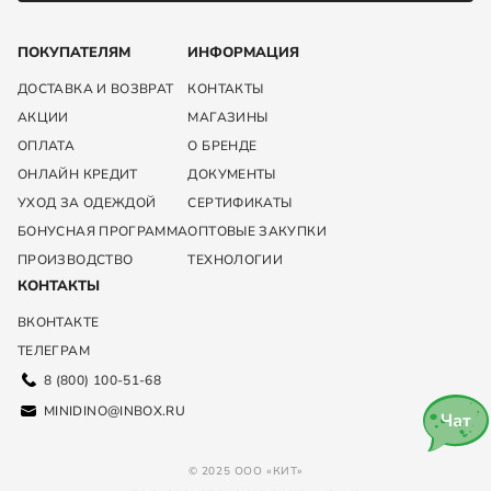
ПОКУПАТЕЛЯМ
ИНФОРМАЦИЯ
ДОСТАВКА И ВОЗВРАТ
КОНТАКТЫ
АКЦИИ
МАГАЗИНЫ
ОПЛАТА
О БРЕНДЕ
ОНЛАЙН КРЕДИТ
ДОКУМЕНТЫ
УХОД ЗА ОДЕЖДОЙ
СЕРТИФИКАТЫ
БОНУСНАЯ ПРОГРАММА
ОПТОВЫЕ ЗАКУПКИ
ПРОИЗВОДСТВО
ТЕХНОЛОГИИ
КОНТАКТЫ
ВКОНТАКТЕ
ТЕЛЕГРАМ
8 (800) 100-51-68
MINIDINO@INBOX.RU
Чат
© 2025 ООО «КИТ»