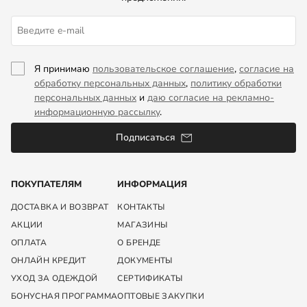
Я принимаю
пользовательское соглашение
,
согласие на
обработку персональных данных
,
политику обработки
персональных данных
и
даю согласие на рекламно-
информационную рассылку
.
Подписаться
ПОКУПАТЕЛЯМ
ИНФОРМАЦИЯ
ДОСТАВКА И ВОЗВРАТ
КОНТАКТЫ
АКЦИИ
МАГАЗИНЫ
ОПЛАТА
О БРЕНДЕ
ОНЛАЙН КРЕДИТ
ДОКУМЕНТЫ
УХОД ЗА ОДЕЖДОЙ
СЕРТИФИКАТЫ
БОНУСНАЯ ПРОГРАММА
ОПТОВЫЕ ЗАКУПКИ