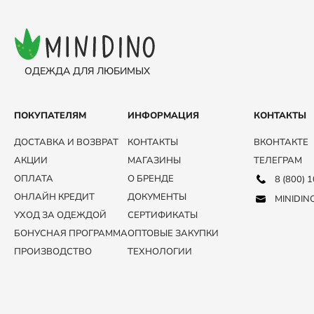
ОДЕЖДА ДЛЯ ЛЮБИМЫХ
ПОКУПАТЕЛЯМ
ИНФОРМАЦИЯ
КОНТАКТЫ
ДОСТАВКА И ВОЗВРАТ
КОНТАКТЫ
ВКОНТАКТЕ
АКЦИИ
МАГАЗИНЫ
ТЕЛЕГРАМ
ОПЛАТА
О БРЕНДЕ
8 (800) 
ОНЛАЙН КРЕДИТ
ДОКУМЕНТЫ
MINIDIN
УХОД ЗА ОДЕЖДОЙ
СЕРТИФИКАТЫ
БОНУСНАЯ ПРОГРАММА
ОПТОВЫЕ ЗАКУПКИ
ПРОИЗВОДСТВО
ТЕХНОЛОГИИ