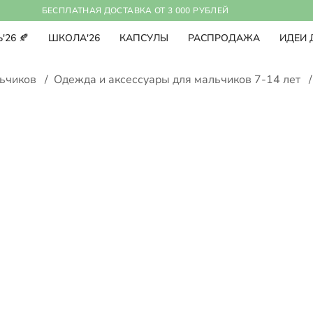
БЕСПЛАТНАЯ ДОСТАВКА ОТ 3 000 РУБЛЕЙ
'26 🍂
ШКОЛА'26
КАПСУЛЫ
РАСПРОДАЖА
ИДЕИ 
льчиков
/
Одежда и аксессуары для мальчиков 7-14 лет
/