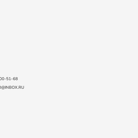
100-51-68
O@INBOX.RU