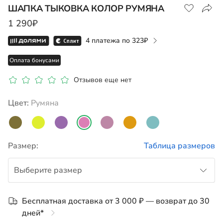
ШАПКА ТЫКОВКА КОЛОР РУМЯНА
1 290₽
Показать на карте
4 платежа по
323
Оплата бонусами
Отзывов еще нет
Цвет:
румяна
Размер:
Таблица размеров
Выберите размер
M
Бесплатная доставка от 3 000 ₽ — возврат до 30
дней*
L