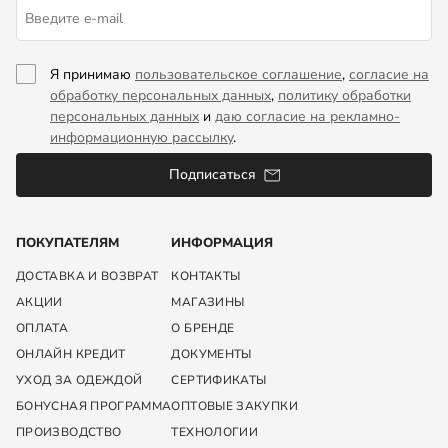
Я принимаю
пользовательское соглашение
,
согласие на
обработку персональных данных
,
политику обработки
персональных данных
и
даю согласие на рекламно-
информационную рассылку
.
Подписаться
ПОКУПАТЕЛЯМ
ИНФОРМАЦИЯ
ДОСТАВКА И ВОЗВРАТ
КОНТАКТЫ
АКЦИИ
МАГАЗИНЫ
ОПЛАТА
О БРЕНДЕ
ОНЛАЙН КРЕДИТ
ДОКУМЕНТЫ
УХОД ЗА ОДЕЖДОЙ
СЕРТИФИКАТЫ
БОНУСНАЯ ПРОГРАММА
ОПТОВЫЕ ЗАКУПКИ
ПРОИЗВОДСТВО
ТЕХНОЛОГИИ