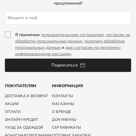
предложений!
Я принимаю
пользовательское соглашение
,
согласие на
обработку персональных данных
,
политику обработки
персональных данных
и
даю согласие на рекламно-
информационную рассылку
.
Подписаться
ПОКУПАТЕЛЯМ
ИНФОРМАЦИЯ
ДОСТАВКА И ВОЗВРАТ
КОНТАКТЫ
АКЦИИ
МАГАЗИНЫ
ОПЛАТА
О БРЕНДЕ
ОНЛАЙН КРЕДИТ
ДОКУМЕНТЫ
УХОД ЗА ОДЕЖДОЙ
СЕРТИФИКАТЫ
БОНУСНАЯ ПРОГРАММА
ОПТОВЫЕ ЗАКУПКИ