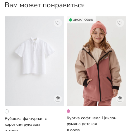
Вам может понравиться
ЭКСКЛЮЗИВ
Куртка софтшелл Циклон
Б
Рубашка фактурная с
румяна детская
коротким рукавом
2
5 990₽