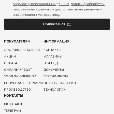
обработку персональных данных
,
политику обработки
персональных данных
и
даю согласие на рекламно-
информационную рассылку
.
Подписаться
ПОКУПАТЕЛЯМ
ИНФОРМАЦИЯ
ДОСТАВКА И ВОЗВРАТ
КОНТАКТЫ
АКЦИИ
МАГАЗИНЫ
ОПЛАТА
О БРЕНДЕ
ОНЛАЙН КРЕДИТ
ДОКУМЕНТЫ
УХОД ЗА ОДЕЖДОЙ
СЕРТИФИКАТЫ
БОНУСНАЯ ПРОГРАММА
ОПТОВЫЕ ЗАКУПКИ
ПРОИЗВОДСТВО
ТЕХНОЛОГИИ
КОНТАКТЫ
ВКОНТАКТЕ
ТЕЛЕГРАМ