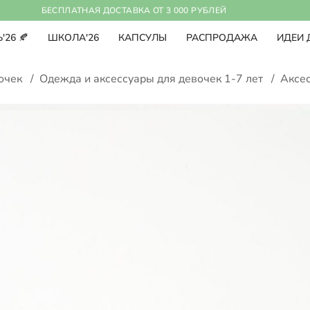
БЕСПЛАТНАЯ ДОСТАВКА ОТ 3 000 РУБЛЕЙ
'26 🍂
ШКОЛА'26
КАПСУЛЫ
РАСПРОДАЖА
ИДЕИ 
вочек
/
Одежда и аксессуары для девочек 1-7 лет
/
Аксе