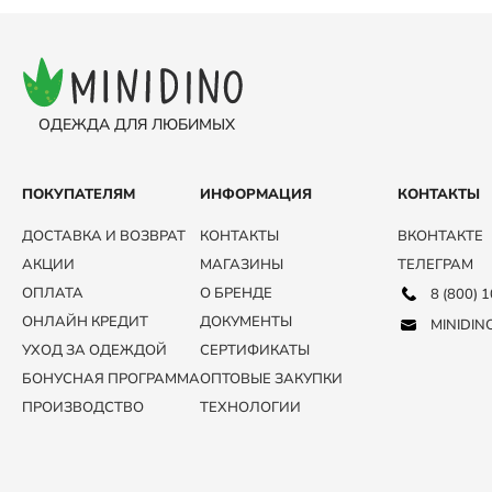
ОДЕЖДА ДЛЯ ЛЮБИМЫХ
ПОКУПАТЕЛЯМ
ИНФОРМАЦИЯ
КОНТАКТЫ
ДОСТАВКА И ВОЗВРАТ
КОНТАКТЫ
ВКОНТАКТЕ
АКЦИИ
МАГАЗИНЫ
ТЕЛЕГРАМ
ОПЛАТА
О БРЕНДЕ
8 (800) 
ОНЛАЙН КРЕДИТ
ДОКУМЕНТЫ
MINIDIN
УХОД ЗА ОДЕЖДОЙ
СЕРТИФИКАТЫ
БОНУСНАЯ ПРОГРАММА
ОПТОВЫЕ ЗАКУПКИ
ПРОИЗВОДСТВО
ТЕХНОЛОГИИ