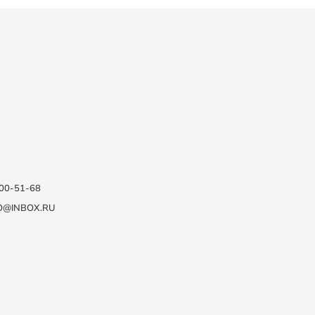
100-51-68
O@INBOX.RU