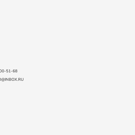
100-51-68
O@INBOX.RU