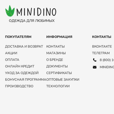
ОДЕЖДА ДЛЯ ЛЮБИМЫХ
ПОКУПАТЕЛЯМ
ИНФОРМАЦИЯ
КОНТАКТЫ
ДОСТАВКА И ВОЗВРАТ
КОНТАКТЫ
ВКОНТАКТЕ
АКЦИИ
МАГАЗИНЫ
ТЕЛЕГРАМ
ОПЛАТА
О БРЕНДЕ
8 (800) 
ОНЛАЙН КРЕДИТ
ДОКУМЕНТЫ
MINIDIN
УХОД ЗА ОДЕЖДОЙ
СЕРТИФИКАТЫ
БОНУСНАЯ ПРОГРАММА
ОПТОВЫЕ ЗАКУПКИ
ПРОИЗВОДСТВО
ТЕХНОЛОГИИ