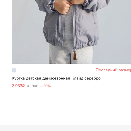
Последний разме
Куртка детская демисезонная Клайд серебро
2 933₽
4 190₽
—30%