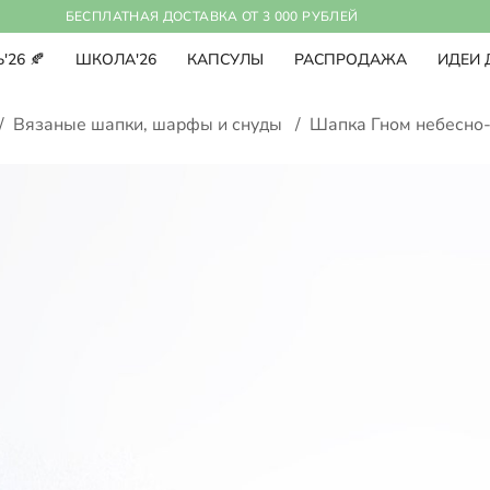
БЕСПЛАТНАЯ ДОСТАВКА ОТ 3 000 РУБЛЕЙ
'26 🍂
ШКОЛА'26
КАПСУЛЫ
РАСПРОДАЖА
ИДЕИ 
/
Вязаные шапки, шарфы и снуды
/
Шапка Гном небесно