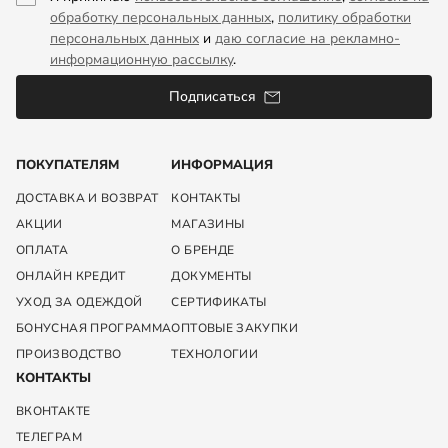
обработку персональных данных
,
политику обработки
персональных данных
и
даю согласие на рекламно-
информационную рассылку
.
Подписаться
ПОКУПАТЕЛЯМ
ИНФОРМАЦИЯ
ДОСТАВКА И ВОЗВРАТ
КОНТАКТЫ
АКЦИИ
МАГАЗИНЫ
ОПЛАТА
О БРЕНДЕ
ОНЛАЙН КРЕДИТ
ДОКУМЕНТЫ
УХОД ЗА ОДЕЖДОЙ
СЕРТИФИКАТЫ
БОНУСНАЯ ПРОГРАММА
ОПТОВЫЕ ЗАКУПКИ
ПРОИЗВОДСТВО
ТЕХНОЛОГИИ
КОНТАКТЫ
ВКОНТАКТЕ
ТЕЛЕГРАМ