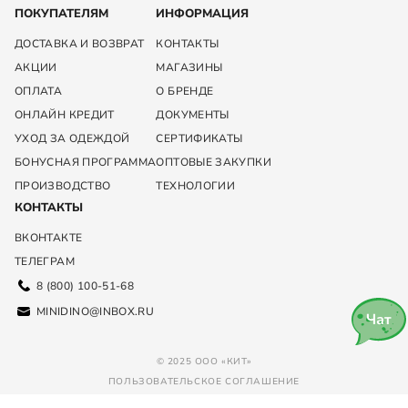
ПОКУПАТЕЛЯМ
ИНФОРМАЦИЯ
ДОСТАВКА И ВОЗВРАТ
КОНТАКТЫ
АКЦИИ
МАГАЗИНЫ
ОПЛАТА
О БРЕНДЕ
ОНЛАЙН КРЕДИТ
ДОКУМЕНТЫ
УХОД ЗА ОДЕЖДОЙ
СЕРТИФИКАТЫ
БОНУСНАЯ ПРОГРАММА
ОПТОВЫЕ ЗАКУПКИ
ПРОИЗВОДСТВО
ТЕХНОЛОГИИ
КОНТАКТЫ
ВКОНТАКТЕ
ТЕЛЕГРАМ
8 (800) 100-51-68
MINIDINO@INBOX.RU
Чат
© 2025 ООО «КИТ»
ПОЛЬЗОВАТЕЛЬСКОЕ СОГЛАШЕНИЕ
ПОЛИТИКА КОНФИДЕНЦИАЛЬНОСТИ