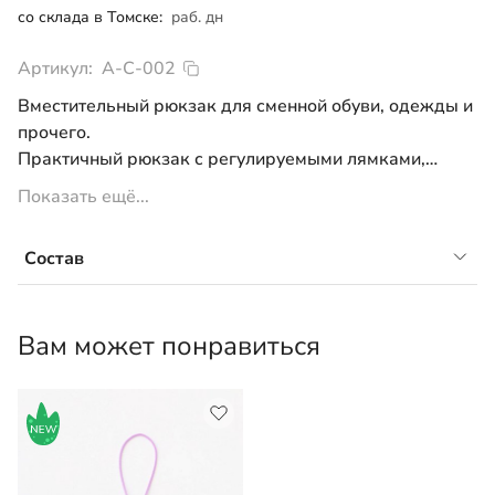
со склада в Томске:
раб. дн
Артикул:
А-С-002
Вместительный рюкзак для сменной обуви, одежды и
прочего.
Практичный рюкзак с регулируемыми лямками,
внутренним карманом и световозвращающими
Показать ещё...
элементами для безопасности в темное время суток.
Размер: 34*44 см
Состав
100% полиэстер
Вам может понравиться