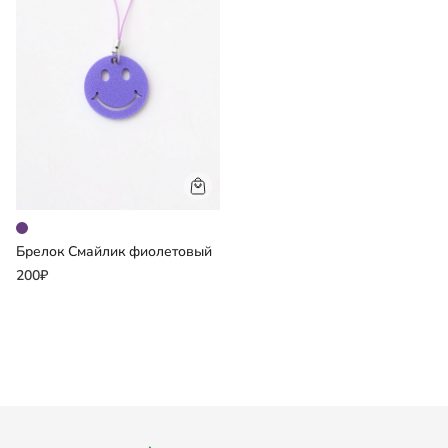
Брелок Смайлик фиолетовый
200₽