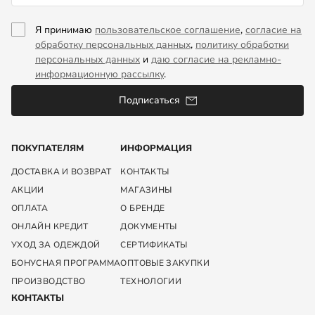
Я принимаю
пользовательское соглашение
,
согласие на
обработку персональных данных
,
политику обработки
персональных данных
и
даю согласие на рекламно-
информационную рассылку
.
Подписаться
ПОКУПАТЕЛЯМ
ИНФОРМАЦИЯ
ДОСТАВКА И ВОЗВРАТ
КОНТАКТЫ
АКЦИИ
МАГАЗИНЫ
ОПЛАТА
О БРЕНДЕ
ОНЛАЙН КРЕДИТ
ДОКУМЕНТЫ
УХОД ЗА ОДЕЖДОЙ
СЕРТИФИКАТЫ
БОНУСНАЯ ПРОГРАММА
ОПТОВЫЕ ЗАКУПКИ
ПРОИЗВОДСТВО
ТЕХНОЛОГИИ
КОНТАКТЫ