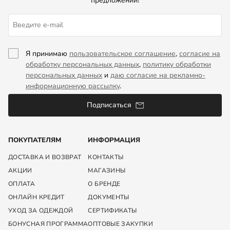
предложений!
Я принимаю
пользовательское соглашение
,
согласие на
обработку персональных данных
,
политику обработки
персональных данных
и
даю согласие на рекламно-
информационную рассылку
.
Подписаться
ПОКУПАТЕЛЯМ
ИНФОРМАЦИЯ
ДОСТАВКА И ВОЗВРАТ
КОНТАКТЫ
АКЦИИ
МАГАЗИНЫ
ОПЛАТА
О БРЕНДЕ
ОНЛАЙН КРЕДИТ
ДОКУМЕНТЫ
УХОД ЗА ОДЕЖДОЙ
СЕРТИФИКАТЫ
БОНУСНАЯ ПРОГРАММА
ОПТОВЫЕ ЗАКУПКИ