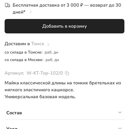
Бесплатная доставка от 3 000 ₽ — возврат до 30
M
дней*
Добавить в корзину
Доставим в
Томск
со склада в Томске:
раб. дн
со склада в Москве:
раб. дн
Артикул:
W-KT-Top-102/0
Майка классической длины на тонких бретельках из
мягкого эластичного кашкорсе.
Универсальная базовая модель.
Состав
кашкорсе, 95% хлопок, 5% лайкра