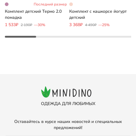
Последний размер
Комплект детский Термо 2.0
Комплект с кашкорсе йогурт
Ф
помадка
детский
ф
1 533₽
3 368₽
1
2 190₽
—30%
4 490₽
—25%
ОДЕЖДА ДЛЯ ЛЮБИМЫХ
Оставайтесь в курсе наших новостей и специальных
предложений!