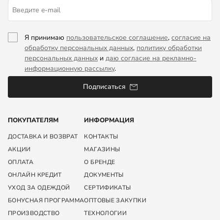
Я принимаю
пользовательское соглашение
,
согласие на
обработку персональных данных
,
политику обработки
персональных данных
и
даю согласие на рекламно-
информационную рассылку
.
Подписаться
ПОКУПАТЕЛЯМ
ИНФОРМАЦИЯ
ДОСТАВКА И ВОЗВРАТ
КОНТАКТЫ
АКЦИИ
МАГАЗИНЫ
ОПЛАТА
О БРЕНДЕ
ОНЛАЙН КРЕДИТ
ДОКУМЕНТЫ
УХОД ЗА ОДЕЖДОЙ
СЕРТИФИКАТЫ
БОНУСНАЯ ПРОГРАММА
ОПТОВЫЕ ЗАКУПКИ
ПРОИЗВОДСТВО
ТЕХНОЛОГИИ