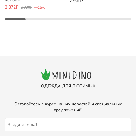
2 590₽
1
2 372₽
2 790₽
—15%
ОДЕЖДА ДЛЯ ЛЮБИМЫХ
Оставайтесь в курсе наших новостей и специальных
предложений!