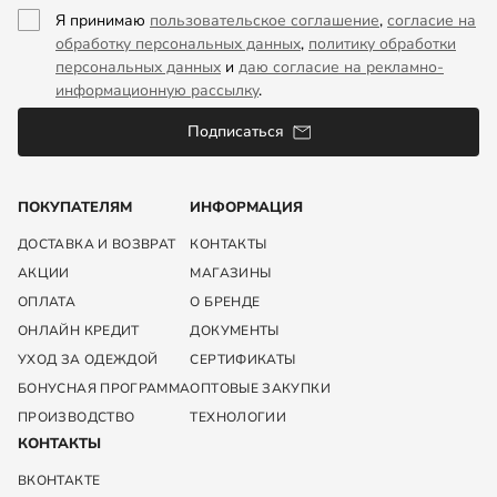
Я принимаю
пользовательское соглашение
,
согласие на
обработку персональных данных
,
политику обработки
персональных данных
и
даю согласие на рекламно-
информационную рассылку
.
Подписаться
ПОКУПАТЕЛЯМ
ИНФОРМАЦИЯ
ДОСТАВКА И ВОЗВРАТ
КОНТАКТЫ
АКЦИИ
МАГАЗИНЫ
ОПЛАТА
О БРЕНДЕ
ОНЛАЙН КРЕДИТ
ДОКУМЕНТЫ
УХОД ЗА ОДЕЖДОЙ
СЕРТИФИКАТЫ
БОНУСНАЯ ПРОГРАММА
ОПТОВЫЕ ЗАКУПКИ
ПРОИЗВОДСТВО
ТЕХНОЛОГИИ
КОНТАКТЫ
ВКОНТАКТЕ