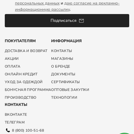
персональных данных
и
даю согласие на рекламно-
информационную рассылку
.
Подписаться
ПОКУПАТЕЛЯМ
ИНФОРМАЦИЯ
ДОСТАВКА И ВОЗВРАТ
КОНТАКТЫ
АКЦИИ
МАГАЗИНЫ
ОПЛАТА
О БРЕНДЕ
ОНЛАЙН КРЕДИТ
ДОКУМЕНТЫ
УХОД ЗА ОДЕЖДОЙ
СЕРТИФИКАТЫ
БОНУСНАЯ ПРОГРАММА
ОПТОВЫЕ ЗАКУПКИ
ПРОИЗВОДСТВО
ТЕХНОЛОГИИ
КОНТАКТЫ
ВКОНТАКТЕ
ТЕЛЕГРАМ
8 (800) 100-51-68