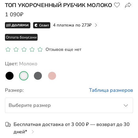
ТОП УКОРОЧЕННЫЙ РУБЧИК МОЛОКО
1 090₽
Показать на карте
4 платежа по
273
Оплата бонусами
Отзывов еще нет
Цвет:
молоко
Размер:
Таблица размеров
Выберите размер
122
Бесплатная доставка от 3 000 ₽ — возврат до 30
дней*
128