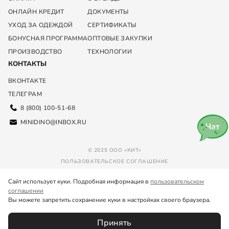
ОНЛАЙН КРЕДИТ
ДОКУМЕНТЫ
УХОД ЗА ОДЕЖДОЙ
СЕРТИФИКАТЫ
БОНУСНАЯ ПРОГРАММА
ОПТОВЫЕ ЗАКУПКИ
ПРОИЗВОДСТВО
ТЕХНОЛОГИИ
КОНТАКТЫ
ВКОНТАКТЕ
ТЕЛЕГРАМ
8 (800) 100-51-68
MINIDINO@INBOX.RU
Чат
© 2025 ООО «КИТ»
ПОЛЬЗОВАТЕЛЬСКОЕ СОГЛАШЕНИЕ
ПОЛИТИКА КОНФИДЕНЦИАЛЬНОСТИ
Сайт использует куки. Подробная информация в
пользовательском
СКАЧАЙТЕ НАШЕ
соглашении
МОБИЛЬНОЕ ПРИЛОЖЕНИЕ
Вы можете запретить сохранение куки в настройках своего браузера.
Принять