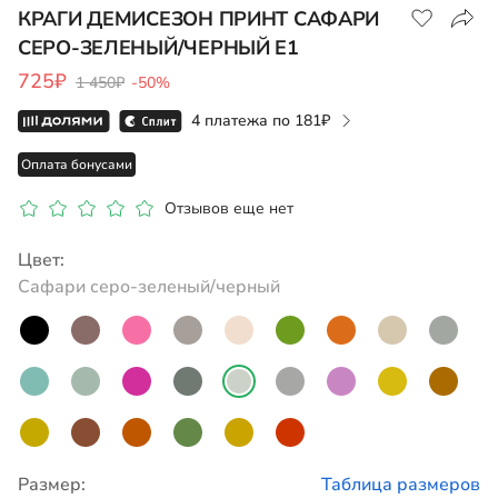
КРАГИ ДЕМИСЕЗОН ПРИНТ САФАРИ
СЕРО-ЗЕЛЕНЫЙ/ЧЕРНЫЙ Е1
725₽
Показать на карте
1 450₽
-50%
4 платежа по
181
Оплата бонусами
Отзывов еще нет
Цвет:
сафари серо-зеленый/черный
Размер:
Таблица размеров