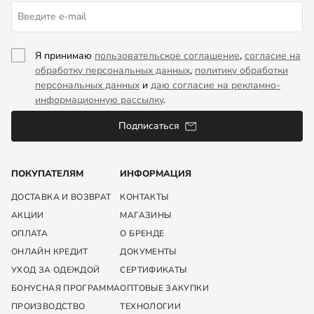
Я принимаю
пользовательское соглашение
,
согласие на
обработку персональных данных
,
политику обработки
персональных данных
и
даю согласие на рекламно-
информационную рассылку
.
Подписаться
ПОКУПАТЕЛЯМ
ИНФОРМАЦИЯ
ДОСТАВКА И ВОЗВРАТ
КОНТАКТЫ
АКЦИИ
МАГАЗИНЫ
ОПЛАТА
О БРЕНДЕ
ОНЛАЙН КРЕДИТ
ДОКУМЕНТЫ
УХОД ЗА ОДЕЖДОЙ
СЕРТИФИКАТЫ
БОНУСНАЯ ПРОГРАММА
ОПТОВЫЕ ЗАКУПКИ
ПРОИЗВОДСТВО
ТЕХНОЛОГИИ