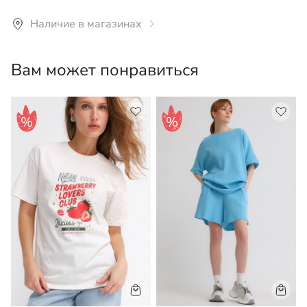
Рекомендуется ручная или машинная стирка со
Наличие в магазинах
средствами для цветного белья при температуре не
более 30°С.
Вам может понравиться