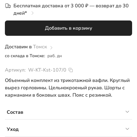
Бесплатная доставка от 3 000 ₽ — возврат до 30
46-48
дней*
Добавить в корзину
Доставим в
Томск
со склада в Томске:
раб. дн
Артикул:
W-KT-Kst-107/0
Объемный комплект из трикотажной вафли. Круглый
вырез горловины. Цельнокроеный рукав. Шорты с
карманами в боковых швах. Пояс с резинкой.
Состав
Вафельное полотно, 100% хлопок
Уход