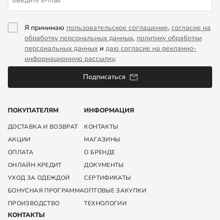
Я принимаю
пользовательское соглашение
,
согласие на
обработку персональных данных
,
политику обработки
персональных данных
и
даю согласие на рекламно-
информационную рассылку
.
Подписаться
ПОКУПАТЕЛЯМ
ИНФОРМАЦИЯ
ДОСТАВКА И ВОЗВРАТ
КОНТАКТЫ
АКЦИИ
МАГАЗИНЫ
ОПЛАТА
О БРЕНДЕ
ОНЛАЙН КРЕДИТ
ДОКУМЕНТЫ
УХОД ЗА ОДЕЖДОЙ
СЕРТИФИКАТЫ
БОНУСНАЯ ПРОГРАММА
ОПТОВЫЕ ЗАКУПКИ
ПРОИЗВОДСТВО
ТЕХНОЛОГИИ
КОНТАКТЫ