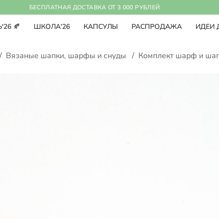
БЕСПЛАТНАЯ ДОСТАВКА ОТ 3 000 РУБЛЕЙ
'26 🍂
ШКОЛА'26
КАПСУЛЫ
РАСПРОДАЖА
ИДЕИ 
/
Вязаные шапки, шарфы и снуды
/
Комплект шарф и ша