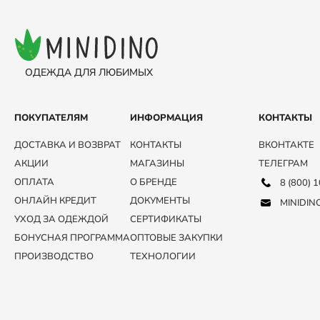
ОДЕЖДА ДЛЯ ЛЮБИМЫХ
ПОКУПАТЕЛЯМ
ИНФОРМАЦИЯ
КОНТАКТЫ
ДОСТАВКА И ВОЗВРАТ
КОНТАКТЫ
ВКОНТАКТЕ
АКЦИИ
МАГАЗИНЫ
ТЕЛЕГРАМ
ОПЛАТА
О БРЕНДЕ
8 (800) 
ОНЛАЙН КРЕДИТ
ДОКУМЕНТЫ
MINIDIN
УХОД ЗА ОДЕЖДОЙ
СЕРТИФИКАТЫ
БОНУСНАЯ ПРОГРАММА
ОПТОВЫЕ ЗАКУПКИ
ПРОИЗВОДСТВО
ТЕХНОЛОГИИ