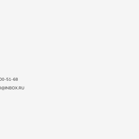
100-51-68
O@INBOX.RU