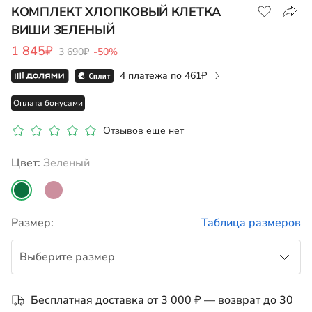
КОМПЛЕКТ ХЛОПКОВЫЙ КЛЕТКА
ВИШИ ЗЕЛЕНЫЙ
Показать на карте
1 845₽
3 690₽
-50%
4 платежа по
461
Оплата бонусами
Отзывов еще нет
Цвет:
зеленый
Размер:
Таблица размеров
Выберите размер
до 122
Бесплатная доставка от 3 000 ₽ — возврат до 30