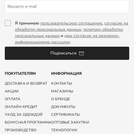
Я принимаю
пользовательское соглашение
,
согласие на
обработку персональных данных
,
политику обработки
персональных данных
и
даю согласие на рекламно-
информационную рассылку
.
Подписаться
ПОКУПАТЕЛЯМ
ИНФОРМАЦИЯ
ДОСТАВКА И ВОЗВРАТ
КОНТАКТЫ
АКЦИИ
МАГАЗИНЫ
ОПЛАТА
О БРЕНДЕ
ОНЛАЙН КРЕДИТ
ДОКУМЕНТЫ
УХОД ЗА ОДЕЖДОЙ
СЕРТИФИКАТЫ
БОНУСНАЯ ПРОГРАММА
ОПТОВЫЕ ЗАКУПКИ
ПРОИЗВОДСТВО
ТЕХНОЛОГИИ