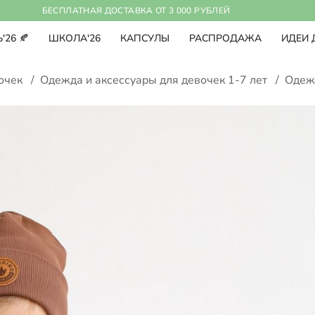
БЕСПЛАТНАЯ ДОСТАВКА ОТ 3 000 РУБЛЕЙ
'26 🍂
ШКОЛА'26
КАПСУЛЫ
РАСПРОДАЖА
ИДЕИ 
вочек
/
Одежда и аксессуары для девочек 1-7 лет
/
Одеж