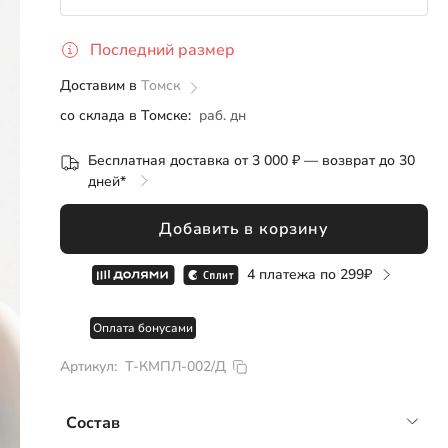
Розница
ОПТ
СП
Последний размер
104
Доставим в
Томск
со склада в Томске:
раб. дн
Бесплатная доставка от 3 000 ₽ — возврат до 30
дней*
Добавить в корзину
4 платежа по
299
Оплата бонусами
Артикул:
Т-КМПЛ-002/Д
Состав