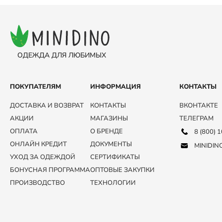
ОДЕЖДА ДЛЯ ЛЮБИМЫХ
ПОКУПАТЕЛЯМ
ИНФОРМАЦИЯ
КОНТАКТЫ
ДОСТАВКА И ВОЗВРАТ
КОНТАКТЫ
ВКОНТАКТЕ
АКЦИИ
МАГАЗИНЫ
ТЕЛЕГРАМ
ОПЛАТА
О БРЕНДЕ
8 (800) 
ОНЛАЙН КРЕДИТ
ДОКУМЕНТЫ
MINIDIN
УХОД ЗА ОДЕЖДОЙ
СЕРТИФИКАТЫ
БОНУСНАЯ ПРОГРАММА
ОПТОВЫЕ ЗАКУПКИ
ПРОИЗВОДСТВО
ТЕХНОЛОГИИ