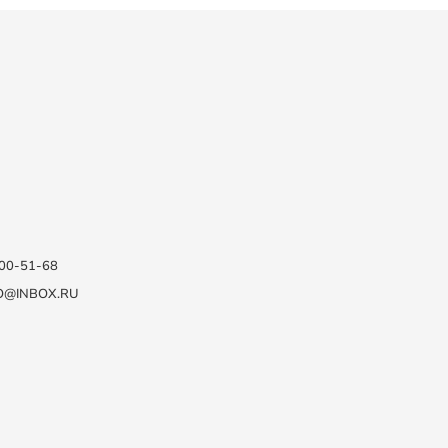
100-51-68
O@INBOX.RU