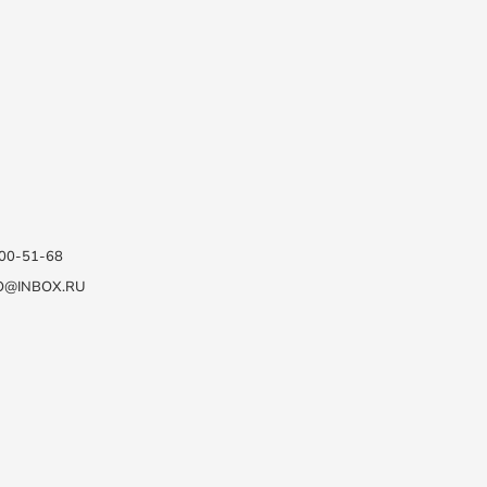
100-51-68
O@INBOX.RU