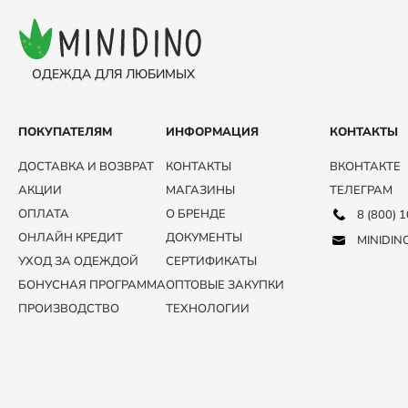
ОДЕЖДА ДЛЯ ЛЮБИМЫХ
ПОКУПАТЕЛЯМ
ИНФОРМАЦИЯ
КОНТАКТЫ
ДОСТАВКА И ВОЗВРАТ
КОНТАКТЫ
ВКОНТАКТЕ
АКЦИИ
МАГАЗИНЫ
ТЕЛЕГРАМ
ОПЛАТА
О БРЕНДЕ
8 (800) 
ОНЛАЙН КРЕДИТ
ДОКУМЕНТЫ
MINIDIN
УХОД ЗА ОДЕЖДОЙ
СЕРТИФИКАТЫ
БОНУСНАЯ ПРОГРАММА
ОПТОВЫЕ ЗАКУПКИ
ПРОИЗВОДСТВО
ТЕХНОЛОГИИ