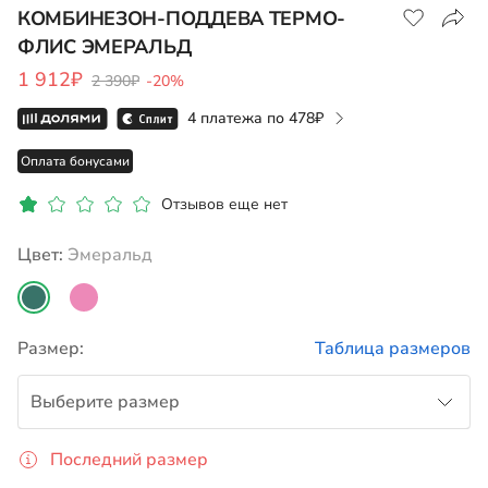
КОМБИНЕЗОН-ПОДДЕВА ТЕРМО-
ФЛИС ЭМЕРАЛЬД
Показать на карте
1 912₽
2 390₽
-20%
4 платежа по
478
Оплата бонусами
Отзывов еще нет
Цвет:
эмеральд
Размер:
Таблица размеров
Выберите размер
Последний размер
110