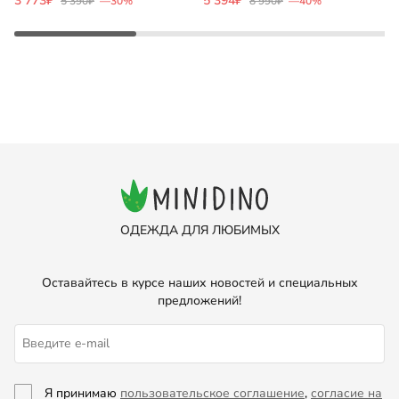
3 773₽
5 394₽
1
5 390₽
—30%
8 990₽
—40%
ОДЕЖДА ДЛЯ ЛЮБИМЫХ
Оставайтесь в курсе наших новостей и специальных
предложений!
Я принимаю
пользовательское соглашение
,
согласие на