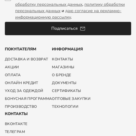
обработку персональных данных
,
политику обработки
персональных данных
и
даю согласие на рекламно-
информационную рассылку
.
Подписаться
ПОКУПАТЕЛЯМ
ИНФОРМАЦИЯ
ДОСТАВКА И ВОЗВРАТ
КОНТАКТЫ
АКЦИИ
МАГАЗИНЫ
ОПЛАТА
О БРЕНДЕ
ОНЛАЙН КРЕДИТ
ДОКУМЕНТЫ
УХОД ЗА ОДЕЖДОЙ
СЕРТИФИКАТЫ
БОНУСНАЯ ПРОГРАММА
ОПТОВЫЕ ЗАКУПКИ
ПРОИЗВОДСТВО
ТЕХНОЛОГИИ
КОНТАКТЫ
ВКОНТАКТЕ
ТЕЛЕГРАМ