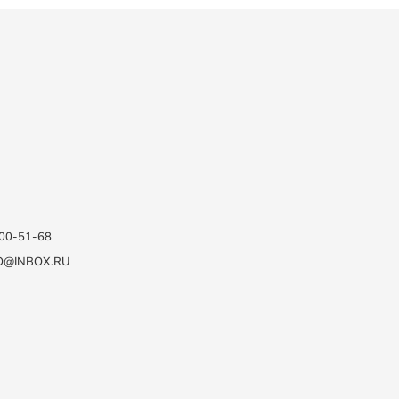
100-51-68
O@INBOX.RU