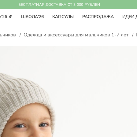
БЕСПЛАТНАЯ ДОСТАВКА ОТ 3 000 РУБЛЕЙ
'26 🍂
ШКОЛА'26
КАПСУЛЫ
РАСПРОДАЖА
ИДЕИ 
льчиков
/
Одежда и аксессуары для мальчиков 1-7 лет
/