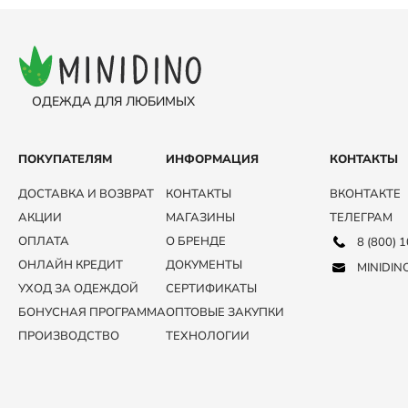
ОДЕЖДА ДЛЯ ЛЮБИМЫХ
ПОКУПАТЕЛЯМ
ИНФОРМАЦИЯ
КОНТАКТЫ
ДОСТАВКА И ВОЗВРАТ
КОНТАКТЫ
ВКОНТАКТЕ
АКЦИИ
МАГАЗИНЫ
ТЕЛЕГРАМ
ОПЛАТА
О БРЕНДЕ
8 (800) 
ОНЛАЙН КРЕДИТ
ДОКУМЕНТЫ
MINIDIN
УХОД ЗА ОДЕЖДОЙ
СЕРТИФИКАТЫ
БОНУСНАЯ ПРОГРАММА
ОПТОВЫЕ ЗАКУПКИ
ПРОИЗВОДСТВО
ТЕХНОЛОГИИ