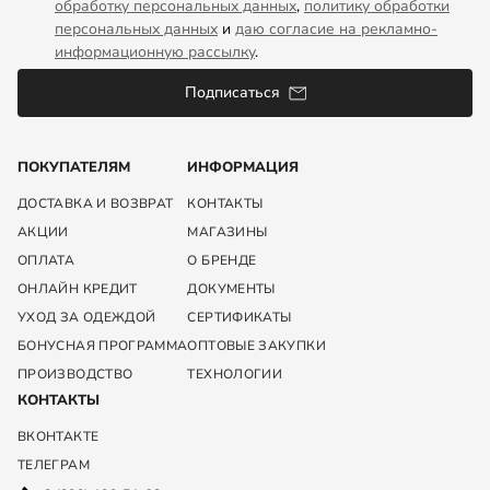
обработку персональных данных
,
политику обработки
персональных данных
и
даю согласие на рекламно-
информационную рассылку
.
Подписаться
ПОКУПАТЕЛЯМ
ИНФОРМАЦИЯ
ДОСТАВКА И ВОЗВРАТ
КОНТАКТЫ
АКЦИИ
МАГАЗИНЫ
ОПЛАТА
О БРЕНДЕ
ОНЛАЙН КРЕДИТ
ДОКУМЕНТЫ
УХОД ЗА ОДЕЖДОЙ
СЕРТИФИКАТЫ
БОНУСНАЯ ПРОГРАММА
ОПТОВЫЕ ЗАКУПКИ
ПРОИЗВОДСТВО
ТЕХНОЛОГИИ
КОНТАКТЫ
ВКОНТАКТЕ
ТЕЛЕГРАМ