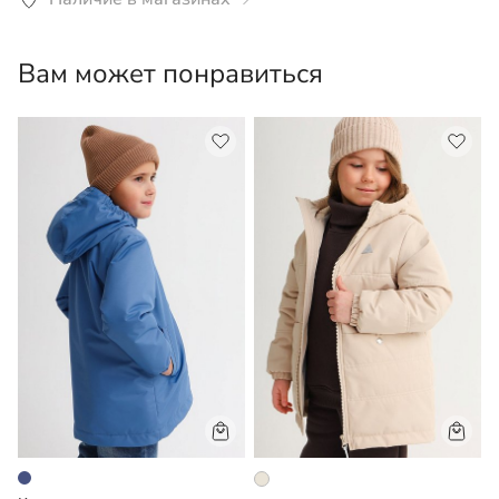
стирка со средствами для цветного белья при
температуре не более 30°С, предварительно
вывернув изделие наизнанку. Утюжить принт только с
Вам может понравиться
изнаночной стороны. Не скручивать, отжимать на
низких оборотах центрифуги.