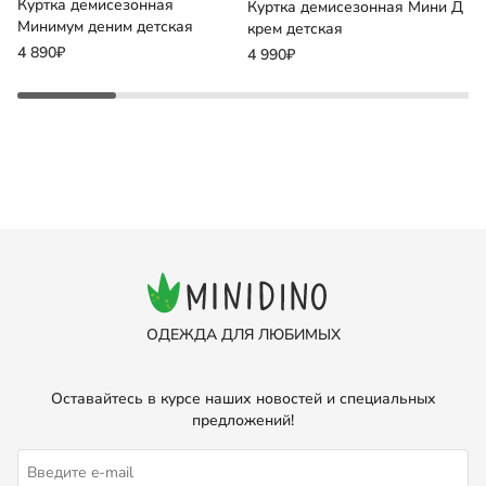
Куртка демисезонная
Б
Куртка демисезонная Мини Д
Минимум деним детская
г
крем детская
4 890₽
2
4 990₽
ОДЕЖДА ДЛЯ ЛЮБИМЫХ
Оставайтесь в курсе наших новостей и специальных
предложений!