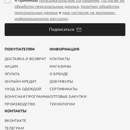
Я принимаю
пользовательское соглашение
,
согласие на
обработку персональных данных
,
политику обработки
персональных данных
и
даю согласие на рекламно-
информационную рассылку
.
Подписаться
ПОКУПАТЕЛЯМ
ИНФОРМАЦИЯ
ДОСТАВКА И ВОЗВРАТ
КОНТАКТЫ
АКЦИИ
МАГАЗИНЫ
ОПЛАТА
О БРЕНДЕ
ОНЛАЙН КРЕДИТ
ДОКУМЕНТЫ
УХОД ЗА ОДЕЖДОЙ
СЕРТИФИКАТЫ
БОНУСНАЯ ПРОГРАММА
ОПТОВЫЕ ЗАКУПКИ
ПРОИЗВОДСТВО
ТЕХНОЛОГИИ
КОНТАКТЫ
ВКОНТАКТЕ
ТЕЛЕГРАМ