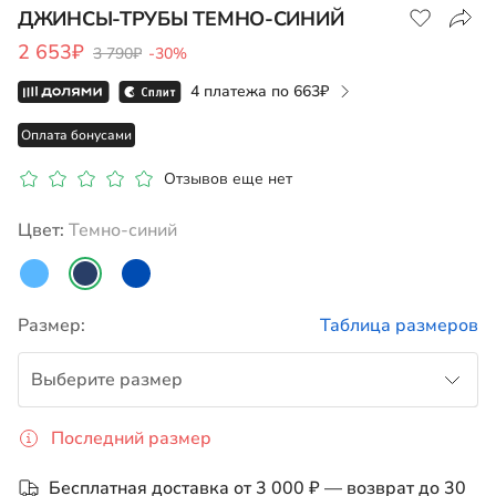
ДЖИНСЫ-ТРУБЫ ТЕМНО-СИНИЙ
2 653₽
3 790₽
-30%
Показать на карте
4 платежа по
663
Оплата бонусами
Отзывов еще нет
Цвет:
темно-синий
Размер:
Таблица размеров
Выберите размер
Последний размер
до 122
Бесплатная доставка от 3 000 ₽ — возврат до 30
122