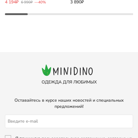
4 194₽
3 890₽
6 990₽
—40%
1
ОДЕЖДА ДЛЯ ЛЮБИМЫХ
Оставайтесь в курсе наших новостей и специальных
предложений!