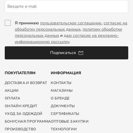
Я принимаю
пользовательское соглашение
,
согласие на
обработку персональных данных
,
политику обработки
персональных данных
и
даю согласие на рекламно-
информационную рассылку
.
Подписаться
ПОКУПАТЕЛЯМ
ИНФОРМАЦИЯ
ДОСТАВКА И ВОЗВРАТ
КОНТАКТЫ
АКЦИИ
МАГАЗИНЫ
ОПЛАТА
О БРЕНДЕ
ОНЛАЙН КРЕДИТ
ДОКУМЕНТЫ
УХОД ЗА ОДЕЖДОЙ
СЕРТИФИКАТЫ
БОНУСНАЯ ПРОГРАММА
ОПТОВЫЕ ЗАКУПКИ
ПРОИЗВОДСТВО
ТЕХНОЛОГИИ