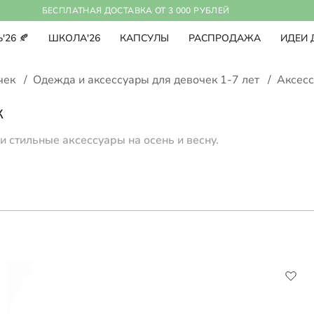
БЕСПЛАТНАЯ ДОСТАВКА ОТ 3 000 РУБЛЕЙ
'26 🍂
ШКОЛА'26
КАПСУЛЫ
РАСПРОДАЖА
ИДЕИ 
очек
/
Одежда и аксессуары для девочек 1-7 лет
/
Аксесс
К
 стильные аксессуары на осень и весну.