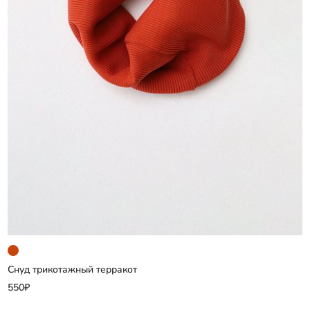
Снуд трикотажный терракот
Добавить
550₽