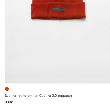
Шапка трикотажная Свечка 2.0 терракот
Добавить
990₽