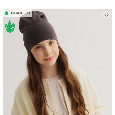
Выберите размер
ЭКСКЛЮЗИВ
единый размер