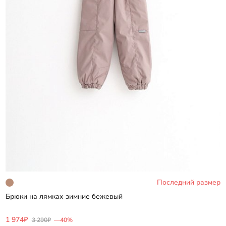
Последний размер
Брюки на лямках зимние бежевый
Добавить
1 974₽
3 290₽
—40%