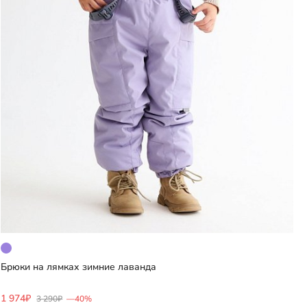
Брюки на лямках зимние лаванда
Добавить
1 974₽
3 290₽
—40%