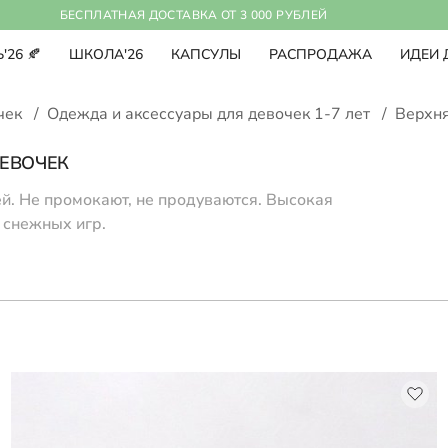
БЕСПЛАТНАЯ ДОСТАВКА ОТ 3 000 РУБЛЕЙ
'26 🍂
ШКОЛА'26
КАПСУЛЫ
РАСПРОДАЖА
ИДЕИ 
очек
/
Одежда и аксессуары для девочек 1-7 лет
/
Верхня
ЕВОЧЕК
й. Не промокают, не продуваются. Высокая
 снежных игр.